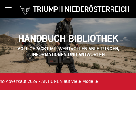
TRIUMPH NIEDERÖSTERREICH
Toggle navigation
HANDBUCH BIBLIOTHEK
VOLL GEPACKT MIT WERTVOLLEN ANLEITUNGEN,
INFORMATIONEN UND ANTWORTEN
Abverkauf 2024 - AKTIONEN auf viele Modelle