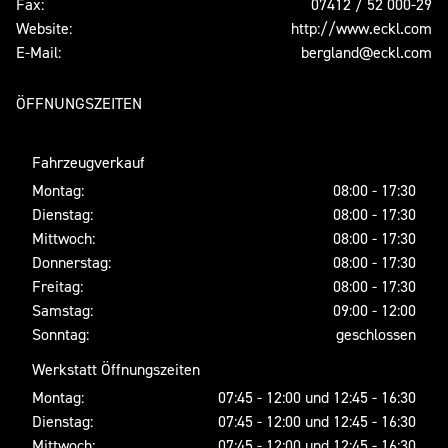
Fax:
07412 / 52 000-29
Website:
http://www.eckl.com
E-Mail:
bergland@eckl.com
ÖFFNUNGSZEITEN
Fahrzeugverkauf
Montag:
08:00 - 17:30
Dienstag:
08:00 - 17:30
Mittwoch:
08:00 - 17:30
Donnerstag:
08:00 - 17:30
Freitag:
08:00 - 17:30
Samstag:
09:00 - 12:00
Sonntag:
geschlossen
Werkstatt Öffnungszeiten
Montag:
07:45 - 12:00 und 12:45 - 16:30
Dienstag:
07:45 - 12:00 und 12:45 - 16:30
Mittwoch:
07:45 - 12:00 und 12:45 - 16:30