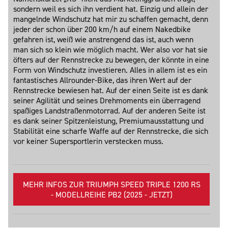
sondern weil es sich ihn verdient hat. Einzig und allein der
mangelnde Windschutz hat mir zu schaffen gemacht, denn
jeder der schon über 200 km/h auf einem Nakedbike
gefahren ist, weiß wie anstrengend das ist, auch wenn
man sich so klein wie möglich macht. Wer also vor hat sie
öfters auf der Rennstrecke zu bewegen, der könnte in eine
Form von Windschutz investieren. Alles in allem ist es ein
fantastisches Allrounder-Bike, das ihren Wert auf der
Rennstrecke bewiesen hat. Auf der einen Seite ist es dank
seiner Agilität und seines Drehmoments ein überragend
spaßiges Landstraßenmotorrad. Auf der anderen Seite ist
es dank seiner Spitzenleistung, Premiumausstattung und
Stabilität eine scharfe Waffe auf der Rennstrecke, die sich
vor keiner Supersportlerin verstecken muss.
MEHR INFOS ZUR TRIUMPH SPEED TRIPLE 1200 RS
- MODELLREIHE PB2 (2025 - JETZT)