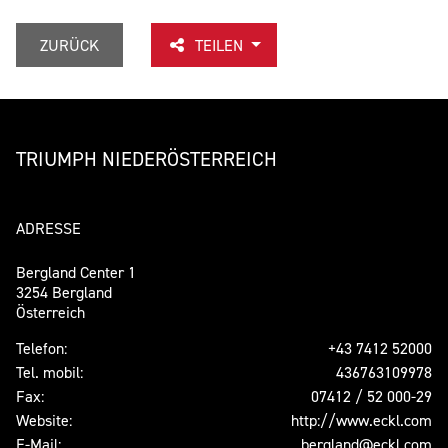
ZURÜCK
TEILEN
TRIUMPH NIEDERÖSTERREICH
ADRESSE
Bergland Center 1
3254 Bergland
Österreich
Telefon:
+43 7412 52000
Tel. mobil:
436763109978
Fax:
07412 / 52 000-29
Website:
http://www.eckl.com
E-Mail:
bergland@eckl.com