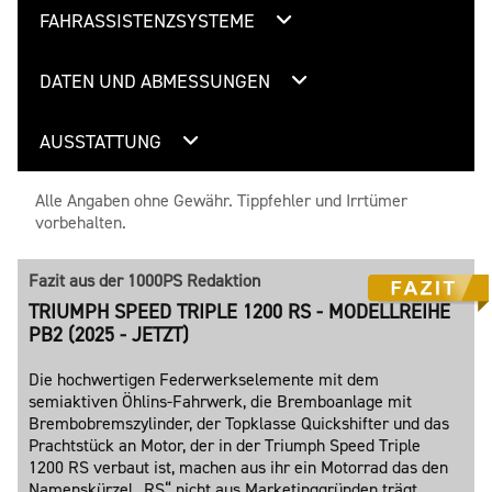
FAHRASSISTENZSYSTEME
DATEN UND ABMESSUNGEN
AUSSTATTUNG
Alle Angaben ohne Gewähr. Tippfehler und Irrtümer
vorbehalten.
Fazit aus der 1000PS Redaktion
TRIUMPH SPEED TRIPLE 1200 RS - MODELLREIHE
PB2 (2025 - JETZT)
Die hochwertigen Federwerkselemente mit dem
semiaktiven Öhlins-Fahrwerk, die Bremboanlage mit
Brembobremszylinder, der Topklasse Quickshifter und das
Prachtstück an Motor, der in der Triumph Speed Triple
1200 RS verbaut ist, machen aus ihr ein Motorrad das den
Namenskürzel „RS“ nicht aus Marketinggründen trägt,