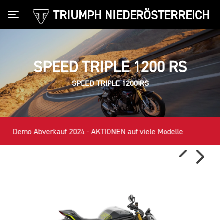
TRIUMPH NIEDERÖSTERREICH
Toggle navigation
SPEED TRIPLE 1200 RS
SPEED TRIPLE 1200 RS
Demo Abverkauf 2024 - AKTIONEN auf viele Modelle